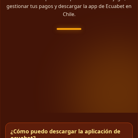
gestionar tus pagos y descargar la app de Ecuabet en
Chile.
¿Cómo puedo descargar la aplicación de
ecuabet?