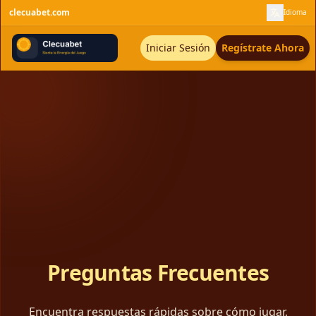
clecuabet.com
Idioma
Iniciar Sesión
Regístrate Ahora
Preguntas Frecuentes
Encuentra respuestas rápidas sobre cómo jugar,