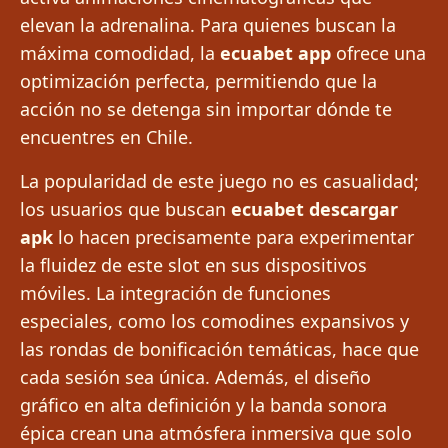
elevan la adrenalina. Para quienes buscan la
máxima comodidad, la
ecuabet app
ofrece una
optimización perfecta, permitiendo que la
acción no se detenga sin importar dónde te
encuentres en Chile.
La popularidad de este juego no es casualidad;
los usuarios que buscan
ecuabet descargar
apk
lo hacen precisamente para experimentar
la fluidez de este slot en sus dispositivos
móviles. La integración de funciones
especiales, como los comodines expansivos y
las rondas de bonificación temáticas, hace que
cada sesión sea única. Además, el diseño
gráfico en alta definición y la banda sonora
épica crean una atmósfera inmersiva que solo