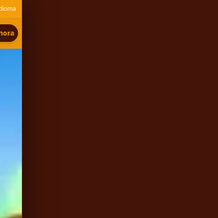
Idioma
hora