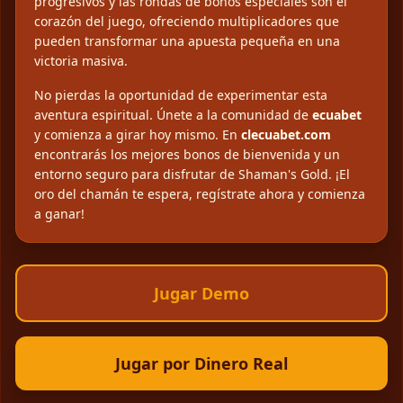
progresivos y las rondas de bonos especiales son el
corazón del juego, ofreciendo multiplicadores que
pueden transformar una apuesta pequeña en una
victoria masiva.
No pierdas la oportunidad de experimentar esta
aventura espiritual. Únete a la comunidad de
ecuabet
y comienza a girar hoy mismo. En
clecuabet.com
encontrarás los mejores bonos de bienvenida y un
entorno seguro para disfrutar de Shaman's Gold. ¡El
oro del chamán te espera, regístrate ahora y comienza
a ganar!
Jugar Demo
Jugar por Dinero Real