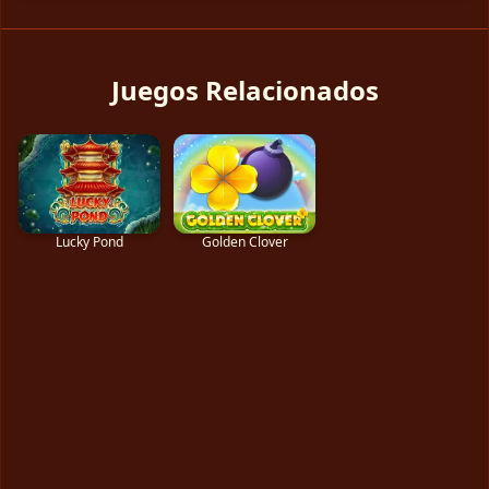
Juegos Relacionados
Lucky Pond
Golden Clover