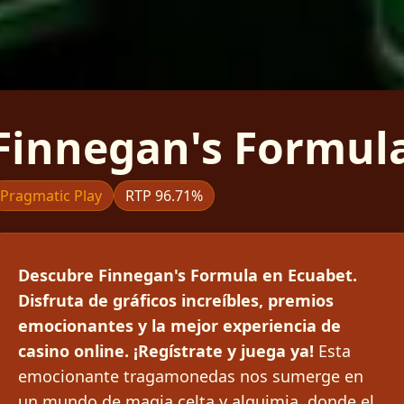
▶
Finnegan's Formul
Pragmatic Play
RTP 96.71%
Descubre Finnegan's Formula en Ecuabet.
Disfruta de gráficos increíbles, premios
emocionantes y la mejor experiencia de
casino online. ¡Regístrate y juega ya!
Esta
emocionante tragamonedas nos sumerge en
un mundo de magia celta y alquimia, donde el