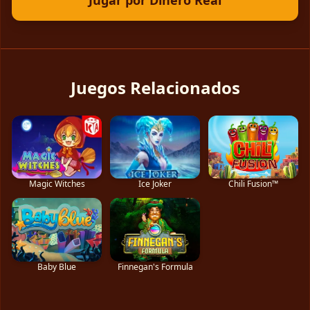
Juegos Relacionados
Magic Witches
Ice Joker
Chili Fusion™
Baby Blue
Finnegan's Formula