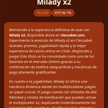
Milady x2
PG Soft
RTP 96.7%
Bienvenido a la experiencia definitiva de azar con
Milady x2
, disponible ahora en
clecuabet.com
.
Experimenta la emoción de Milady x2 en Clecuabet.
Grandes premios, jugabilidad rápida y la mejor
experiencia de casino online en Chile. ¡Regístrate y
juega! Este título se ha consolidado como uno de los
favoritos en el mercado chileno gracias a su
combinación de estética vanguardista y mecánicas de
pago altamente gratificantes.
En cuanto a la jugabilidad, Milady x2 ofrece una
mecánica dinámica donde los multiplicadores juegan
un papel crucial. El juego cuenta con símbolos de alta
fidelidad y rondas de bonificación que pueden activar
el multiplicador x2, duplicando instantáneamente las
ganancias del jugador. Su diseño visual es vibrante y