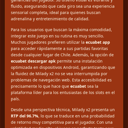
fluido, asegurando que cada giro sea una experiencia
sensorial completa, ideal para quienes buscan
adrenalina y entretenimiento de calidad.
Para los usuarios que buscan la máxima comodidad,
integrar este juego en su rutina es muy sencillo.
Muchos jugadores prefieren utilizar la
ecuabet app
para acceder rápidamente a sus partidas favoritas
desde cualquier lugar de Chile. Además, la opción de
ecuabet descargar apk
permite una instalación
optimizada en dispositivos Android, garantizando que
la fluidez de Milady x2 no se vea interrumpida por
problemas de navegación web. Esta accesibilidad es
precisamente lo que hace que
ecuabet
sea la
plataforma líder para los entusiastas de los slots en el
país.
Desde una perspectiva técnica, Milady x2 presenta un
RTP del 96.7%
, lo que se traduce en una probabilidad
de retorno muy competitiva para el jugador. Con una